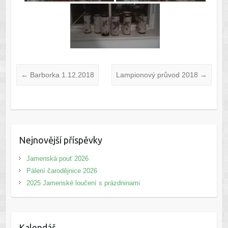
←
Barborka 1.12.2018
Lampionový průvod 2018
→
Nejnovější příspěvky
Jamenská pouť 2026
Pálení čarodějnice 2026
2025 Jamenské loučení s prázdninami
Kalendář