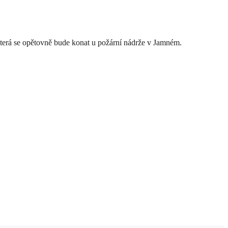
 která se opětovně bude konat u požární nádrže v Jamném.