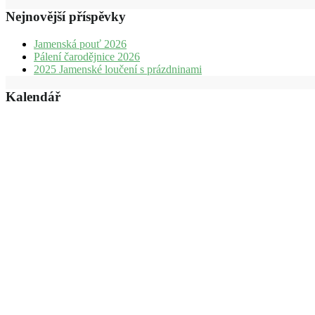
Nejnovější příspěvky
Jamenská pouť 2026
Pálení čarodějnice 2026
2025 Jamenské loučení s prázdninami
Kalendář